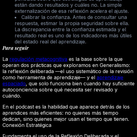
están dando resultados y cuáles no. La simple
externalización de esa reflexión acelera el ajuste.
Calibrar la confianza.
Antes de consultar una
respuesta, estimar la propia seguridad sobre ella.
La discrepancia entre la confianza estimada y el
resultado real es uno de los indicadores más útiles
del estado real del aprendizaje.
Para seguir
La
regulación metacognitiva
es la base sobre la que
operan dos prácticas que exploramos en Generalismo:
la reflexión deliberada —el uso sistemático de la revisión
como herramienta de aprendizaje— y el
aprendizaje
espaciado
, que solo funciona bien cuando hay suficiente
autoconciencia sobre qué necesita ser revisado y
cuándo.
En el podcast es la habilidad que aparece detrás de los
aprendices más eficientes: no quienes más tiempo
dedican, sino quienes mejor usan el tiempo que tienen.
Conexión Estratégica
Fundamenta el uso de la Reflexión Deliberada y el