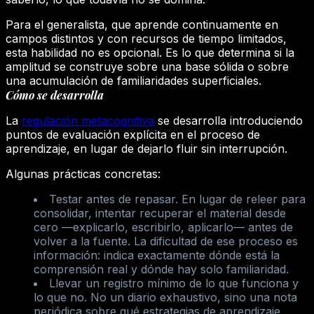
Para el generalista, que aprende continuamente en
campos distintos y con recursos de tiempo limitados,
esta habilidad no es opcional. Es lo que determina si la
amplitud se construye sobre una base sólida o sobre
una acumulación de familiaridades superficiales.
Cómo se desarrolla
La
regulación metacognitiva
se desarrolla introduciendo
puntos de evaluación explícita en el proceso de
aprendizaje, en lugar de dejarlo fluir sin interrupción.
Algunas prácticas concretas:
Testar antes de repasar.
En lugar de releer para
consolidar, intentar recuperar el material desde
cero —explicarlo, escribirlo, aplicarlo— antes de
volver a la fuente. La dificultad de ese proceso es
información: indica exactamente dónde está la
comprensión real y dónde hay solo familiaridad.
Llevar un registro mínimo de lo que funciona y
lo que no.
No un diario exhaustivo, sino una nota
periódica sobre qué estrategias de aprendizaje