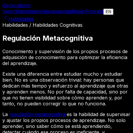
Generalis
mo
Visión
Habilidades
Herramientas
Radar
Podcast
EN
Habilidades
Habilidades
/
Habilidades Cognitivas
Regulación Metacognitiva
Conocimiento y supervisión de los propios procesos de
adquisición de conocimiento para optimizar la eficiencia
del aprendizaje.
Existe una diferencia entre estudiar mucho y estudiar
bien. No es una observación trivial: hay personas que
dedican más tiempo y esfuerzo al aprendizaje que otras
y aprenden menos. No por falta de capacidad, sino por
que no tienen visibilidad sobre cómo aprenden y, por
tanto, no pueden corregir lo que no funciona.
La
regulación metacognitiva
es la habilidad de supervisar
y ajustar los propios procesos de aprendizaje. No solo
aprender, sino saber cómo se está aprendiendo,
detectar cuándo ese proceso es ineficiente, y