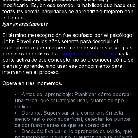
modificarlo. Es, en ese sentido, la habilidad que hace que
todas las demás habilidades de aprendizaje mejoren con
el tiempo.
Qué es exactamente
El término metacognición fue acuñado por el psicólogo
John Flavell en los años setenta para describir el
conocimiento que una persona tiene sobre sus propios
procesos cognitivos. La
regulación metacognitiva
es la
parte activa de ese concepto: no solo conocer cómo se
piensa y aprende, sino usar ese conocimiento para
intervenir en el proceso.
Opera en tres momentos.
Antes del aprendizaje:
Planificar cómo abordar
una tarea, qué estrategias usar, cuánto tiempo
dedicar.
Durante:
Supervisar si la comprensión está
siendo real o solo superficial, detectar los puntos
de confusión antes de que se consoliden.
Después:
Evaluar si lo aprendido es sólido, qué
ha funcionado y qué no, y ajustar para la próxima