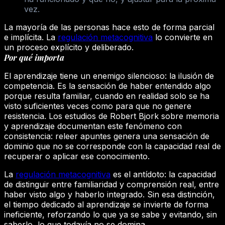
vez.
La mayoría de las personas hace esto de forma parcial
e implícita. La
regulación metacognitiva
lo convierte en
un proceso explícito y deliberado.
Por qué importa
El aprendizaje tiene un enemigo silencioso: la ilusión de
competencia. Es la sensación de haber entendido algo
porque resulta familiar, cuando en realidad solo se ha
visto suficientes veces como para que no genere
resistencia. Los estudios de Robert Bjork sobre memoria
y aprendizaje documentan este fenómeno con
consistencia: releer apuntes genera una sensación de
dominio que no se corresponde con la capacidad real de
recuperar o aplicar ese conocimiento.
La
regulación metacognitiva
es el antídoto: la capacidad
de distinguir entre familiaridad y comprensión real, entre
haber visto algo y haberlo integrado. Sin esa distinción,
el tiempo dedicado al aprendizaje se invierte de forma
ineficiente, reforzando lo que ya se sabe y evitando, sin
saberlo, lo que todavía no se domina.